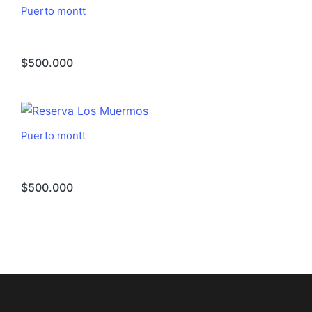
Puerto montt
Reserva Costa La Serena
$
500.000
Puerto montt
Reserva Los Muermos
$
500.000