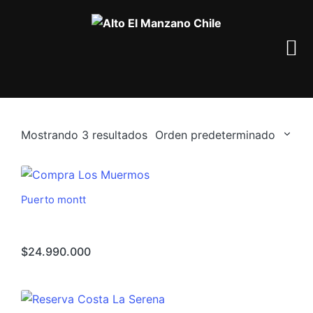
Mostrando 3 resultados
Orden predeterminado
Puerto montt
Compra Los Muermos
$
24.990.000